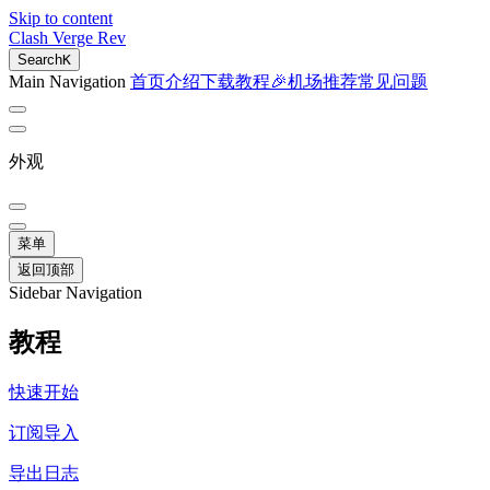
Skip to content
Clash Verge Rev
Search
K
Main Navigation
首页
介绍
下载
教程
🎉机场推荐
常见问题
外观
菜单
返回顶部
Sidebar Navigation
教程
快速开始
订阅导入
导出日志