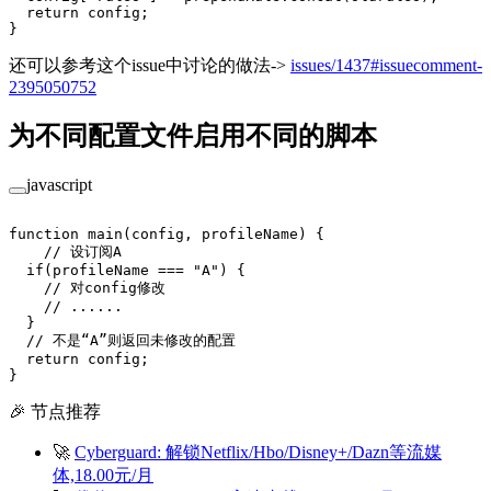
  return
 config;
}
还可以参考这个issue中讨论的做法->
issues/1437#issuecomment-
2395050752
为不同配置文件启用不同的脚本
javascript
function
 main
(
config
, 
profileName
) {
    // 设订阅A
  if
(profileName 
===
 "A"
) {
    // 对config修改
    // ......
  }
  // 不是“A”则返回未修改的配置
  return
 config;
}
🎉 节点推荐
🚀
Cyberguard: 解锁Netflix/Hbo/Disney+/Dazn等流媒
体,18.00元/月